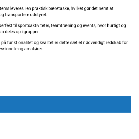
 items leveres i en praktisk bæretaske, hvilket gør det nemt at
g transportere udstyret.
perfekt til sportsaktiviteter, teamtræning og events, hvor hurtigt og
an deles op i grupper.
på funktionalitet og kvalitet er dette sæt et nødvendigt redskab for
ssionelle og amatører.