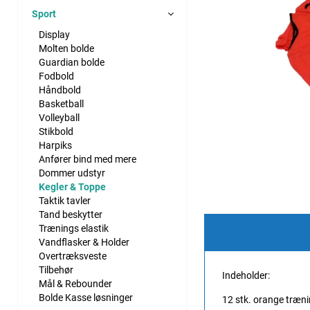
Sport
Display
Molten bolde
Guardian bolde
Fodbold
Håndbold
Basketball
Volleyball
Stikbold
Harpiks
Anfører bind med mere
Dommer udstyr
Kegler & Toppe
Taktik tavler
Tand beskytter
Trænings elastik
Vandflasker & Holder
Overtræksveste
Tilbehør
Indeholder:
Mål & Rebounder
Bolde Kasse løsninger
12 stk. orange træni