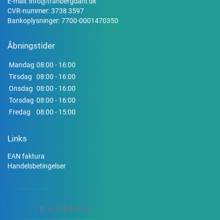
E-mail:
info@tranbergdahl.dk
CVR-nummer: 3738 3597
Bankoplysninger: 7700-0001470350
Åbningstider
Mandag
08:00 - 16:00
Tirsdag
08:00 - 16:00
Onsdag
08:00 - 16:00
Torsdag
08:00 - 16:00
Fredag
08:00 - 15:00
Links
EAN faktura
Handelsbetingelser