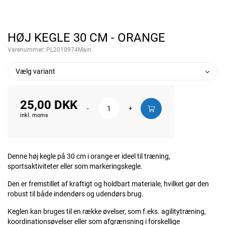
HØJ KEGLE 30 CM - ORANGE
Varenummer:
PL2010974Main
Vælg variant
25,00 DKK
-
+
inkl. moms
Denne høj kegle på 30 cm i orange er ideel til træning,
sportsaktiviteter eller som markeringskegle.
Den er fremstillet af kraftigt og holdbart materiale, hvilket gør den
robust til både indendørs og udendørs brug.
Keglen kan bruges til en række øvelser, som f.eks. agilitytræning,
koordinationsøvelser eller som afgrænsning i forskellige