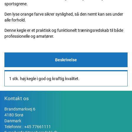
sportsgrene.
Den lyse orange farve sikrer synlighed, så den nemt kan ses under
alle forhold.
Denne kegle er et praktisk og funktionelt træningsredskab til både
professionelle og amatører.
Beskrivelse
1 stk. høj kegle i god og kraftig kvalitet.
Kontakt os
Brandsmarkvej 6
4180 Sorø
Danmark
Telefonnr.:
+45 77661111