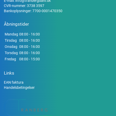
E-mail:
info@tranbergdahl.dk
CVR-nummer: 3738 3597
Bankoplysninger: 7700-0001470350
Åbningstider
Mandag
08:00 - 16:00
Tirsdag
08:00 - 16:00
Onsdag
08:00 - 16:00
Torsdag
08:00 - 16:00
Fredag
08:00 - 15:00
Links
EAN faktura
Handelsbetingelser