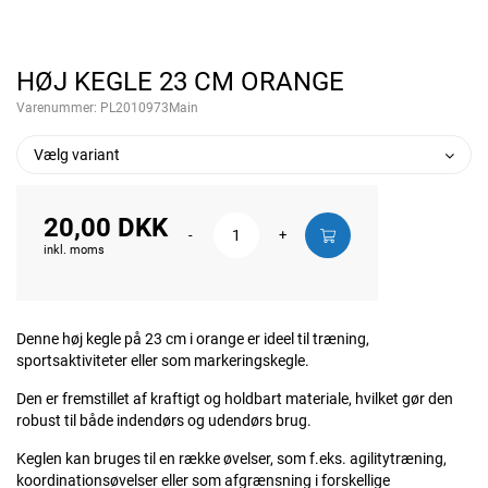
HØJ KEGLE 23 CM ORANGE
Varenummer:
PL2010973Main
Vælg variant
20,00 DKK
-
+
inkl. moms
Denne høj kegle på 23 cm i orange er ideel til træning,
sportsaktiviteter eller som markeringskegle.
Den er fremstillet af kraftigt og holdbart materiale, hvilket gør den
robust til både indendørs og udendørs brug.
Keglen kan bruges til en række øvelser, som f.eks. agilitytræning,
koordinationsøvelser eller som afgrænsning i forskellige