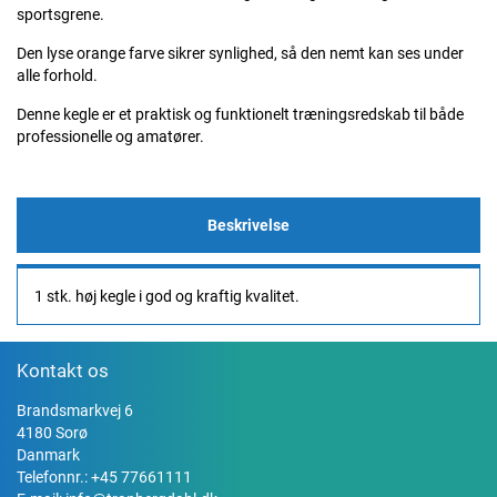
sportsgrene.
Den lyse orange farve sikrer synlighed, så den nemt kan ses under
alle forhold.
Denne kegle er et praktisk og funktionelt træningsredskab til både
professionelle og amatører.
Beskrivelse
1 stk. høj kegle i god og kraftig kvalitet.
Kontakt os
Brandsmarkvej 6
4180 Sorø
Danmark
Telefonnr.:
+45 77661111