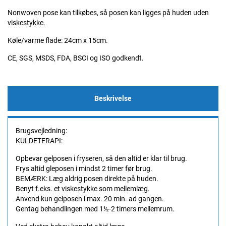
Nonwoven pose kan tilkøbes, så posen kan ligges på huden uden
viskestykke.
Køle/varme flade: 24cm x 15cm.
CE, SGS, MSDS, FDA, BSCI og ISO godkendt.
Beskrivelse
Brugsvejledning:
KULDETERAPI:
Opbevar gelposen i fryseren, så den altid er klar til brug.
Frys altid gleposen i mindst 2 timer før brug.
BEMÆRK: Læg aldrig posen direkte på huden.
Benyt f.eks. et viskestykke som mellemlæg.
Anvend kun gelposen i max. 20 min. ad gangen.
Gentag behandlingen med 1½-2 timers mellemrum.