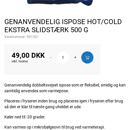
GENANVENDELIG ISPOSE HOT/COLD
EKSTRA SLIDSTÆRK 500 G
Varenummer:
991301
49,00 DKK
-
+
inkl. moms
Genanvendelig dobbeltsvejset ispose som er fleksibel, smidig og kan
samtidig anvendes som varmepose.
Placeres i fryseren inden brug og placeres igen i fryseren efter brug
så den er klar til næste gang uheldet er ude.
Køler ned til -20 grader.
Kan varmes op i mikrobølgeovn til brug ved varmeterapi.