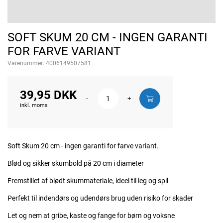
SOFT SKUM 20 CM - INGEN GARANTI
FOR FARVE VARIANT
Varenummer:
4006149507581
39,95 DKK
-
+
inkl. moms
Soft Skum 20 cm - ingen garanti for farve variant.
Blød og sikker skumbold på 20 cm i diameter
Fremstillet af blødt skummateriale, ideel til leg og spil
Perfekt til indendørs og udendørs brug uden risiko for skader
Let og nem at gribe, kaste og fange for børn og voksne