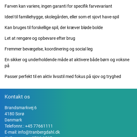
Farven kan variere, ingen garanti for specifik farvevariant
Ideel til familiehygge, skolegården, eller som et sjovt have-spil
Kan bruges til forskellige spil, der kræver bløde bolde
Let at rengøre og opbevare efter brug
Fremmer bevægelse, koordinering og social leg
En sikker og underholdende måde at aktivere både børn og voksne
på
Passer perfekt til en aktiv livsstil med fokus på sjov og tryghed
Kontakt os
Brandsmarkvej 6
4180 Sorø
Danmark
Telefonnr.:
+45 77661111
E-mail:
info@tranbergdahl.dk