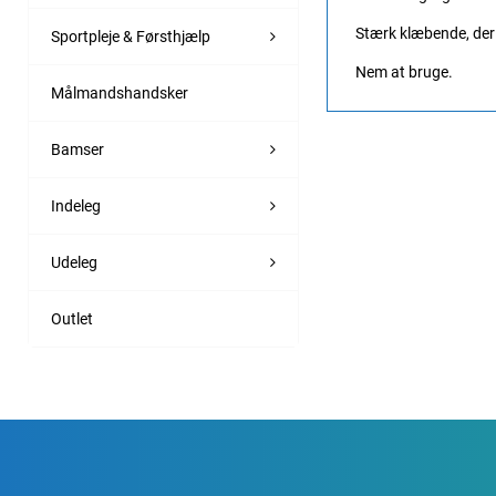
Stærk klæbende, der 
Sportpleje & Førsthjælp
Nem at bruge.
Målmandshandsker
Bamser
Indeleg
Udeleg
Outlet