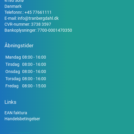
4180 Sorø
Danmark
Telefonnr.:
+45 77661111
E-mail:
info@tranbergdahl.dk
CVR-nummer: 3738 3597
Bankoplysninger: 7700-0001470350
Åbningstider
Mandag
08:00 - 16:00
Tirsdag
08:00 - 16:00
Onsdag
08:00 - 16:00
Torsdag
08:00 - 16:00
Fredag
08:00 - 15:00
Links
EAN faktura
Handelsbetingelser