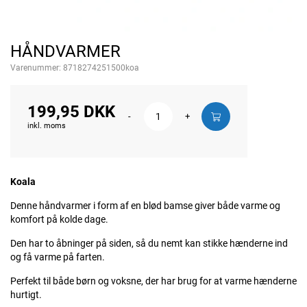
HÅNDVARMER
Varenummer:
8718274251500koa
199,95 DKK
-
+
inkl. moms
Koala
Denne håndvarmer i form af en blød bamse giver både varme og
komfort på kolde dage.
Den har to åbninger på siden, så du nemt kan stikke hænderne ind
og få varme på farten.
Perfekt til både børn og voksne, der har brug for at varme hænderne
hurtigt.