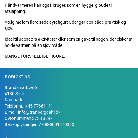
Håndvarmeren kan også bruges som en hyggelig pude til
afslapning.
Vælg mellem flere søde dyrefigurer, der gør den både praktisk og
sjov.
Ideel til udendørs aktiviteter eller som en gave til nogen, der elsker at
holde varmen på en sjov måde.
MANGE FORSKELLIGE FIGURE.
Kontakt os
Brandsmarkvej 6
4180 Sorø
Danmark
Telefonnr.:
+45 77661111
E-mail:
info@tranbergdahl.dk
CVR-nummer: 3738 3597
Bankoplysninger: 7700-0001470350