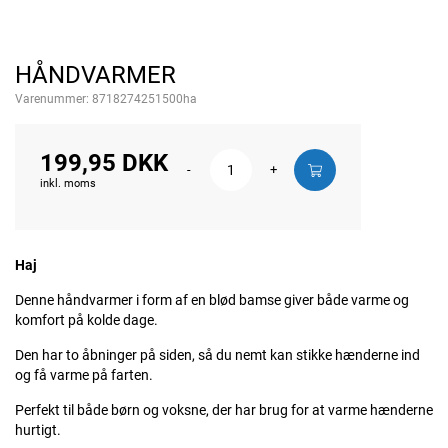
HÅNDVARMER
Varenummer:
8718274251500ha
199,95 DKK
-
+
inkl. moms
Haj
Denne håndvarmer i form af en blød bamse giver både varme og
komfort på kolde dage.
Den har to åbninger på siden, så du nemt kan stikke hænderne ind
og få varme på farten.
Perfekt til både børn og voksne, der har brug for at varme hænderne
hurtigt.