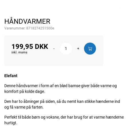
HÅNDVARMER
Varenummer:
8718274251500e
199,95 DKK
-
+
inkl. moms
Elefant
Denne håndvarmer i form af en blød bamse giver både varme og
komfort på kolde dage.
Den har to åbninger på siden, så du nemt kan stikke hænderne ind
og få varme på farten.
Perfekt til både børn og voksne, der har brug for at varme hænderne
hurtigt.