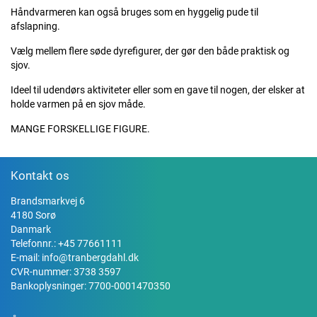
Håndvarmeren kan også bruges som en hyggelig pude til
afslapning.
Vælg mellem flere søde dyrefigurer, der gør den både praktisk og
sjov.
Ideel til udendørs aktiviteter eller som en gave til nogen, der elsker at
holde varmen på en sjov måde.
MANGE FORSKELLIGE FIGURE.
Kontakt os
Brandsmarkvej 6
4180 Sorø
Danmark
Telefonnr.:
+45 77661111
E-mail:
info@tranbergdahl.dk
CVR-nummer: 3738 3597
Bankoplysninger: 7700-0001470350