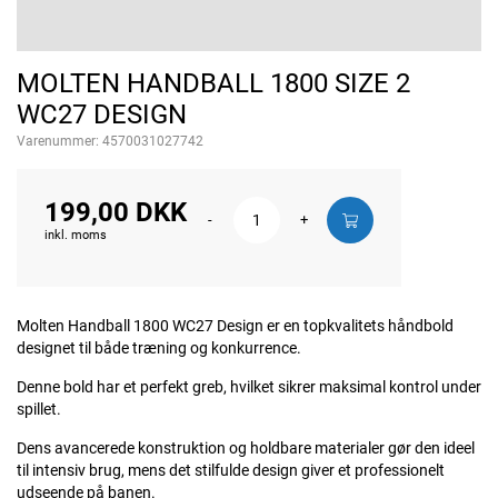
MOLTEN HANDBALL 1800 SIZE 2
WC27 DESIGN
Varenummer:
4570031027742
199,00 DKK
-
+
inkl. moms
Molten Handball 1800 WC27 Design er en topkvalitets håndbold
designet til både træning og konkurrence.
Denne bold har et perfekt greb, hvilket sikrer maksimal kontrol under
spillet.
Dens avancerede konstruktion og holdbare materialer gør den ideel
til intensiv brug, mens det stilfulde design giver et professionelt
udseende på banen.