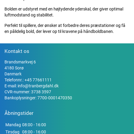
Bolden er udstyret med en højtydende yderskal, der giver optimal
luftmodstand og stabilitet.
Perfekt til spillere, der ønsker at forbedre deres præstationer og få
en pålidelig bold, der lever op til kravene på håndboldbanen.
Kontakt os
Brandsmarkvej 6
4180 Sorø
Danmark
Telefonnr.:
+45 77661111
E-mail:
info@tranbergdahl.dk
CVR-nummer: 3738 3597
Bankoplysninger: 7700-0001470350
Åbningstider
Mandag
08:00 - 16:00
Tirsdag
08:00 - 16:00