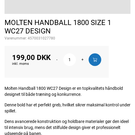
MOLTEN HANDBALL 1800 SIZE 1
WC27 DESIGN
Varenummer:
4570031027780
199,00 DKK
-
+
inkl. moms
Molten Handball 1800 WC27 Design er en topkvalitets håndbold
designet til både træning og konkurrence.
Denne bold har et perfekt greb, hvilket sikrer maksimal kontrol under
spillet.
Dens avancerede konstruktion og holdbare materialer gør den ideel
til intensiv brug, mens det stilfulde design giver et professionelt
udseende på banen.