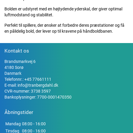
Bolden er udstyret med en højtydende yderskal, der giver optimal
luftmodstand og stabilitet.
Perfekt til spillere, der ønsker at forbedre deres præstationer og få
en pålidelig bold, der lever op til kravene på håndboldbanen.
Kontakt os
Brandsmarkvej 6
4180 Sorø
Danmark
Telefonnr.:
+45 77661111
E-mail:
info@tranbergdahl.dk
CVR-nummer: 3738 3597
Bankoplysninger: 7700-0001470350
Åbningstider
Mandag
08:00 - 16:00
Tirsdag
08:00 - 16:00