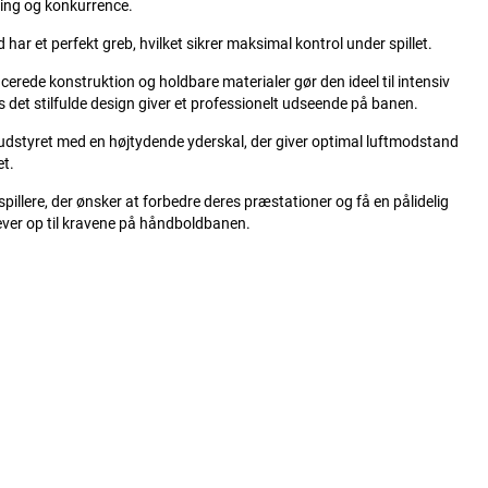
ing og konkurrence.
 har et perfekt greb, hvilket sikrer maksimal kontrol under spillet.
erede konstruktion og holdbare materialer gør den ideel til intensiv
 det stilfulde design giver et professionelt udseende på banen.
udstyret med en højtydende yderskal, der giver optimal luftmodstand
et.
 spillere, der ønsker at forbedre deres præstationer og få en pålidelig
lever op til kravene på håndboldbanen.