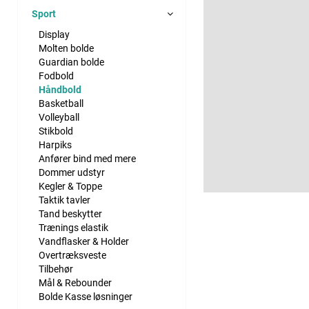
Sport
Display
Molten bolde
Guardian bolde
Fodbold
Håndbold
Basketball
Volleyball
Stikbold
Harpiks
Anfører bind med mere
Dommer udstyr
Kegler & Toppe
Taktik tavler
Tand beskytter
Trænings elastik
Vandflasker & Holder
Overtræksveste
Tilbehør
Mål & Rebounder
Bolde Kasse løsninger