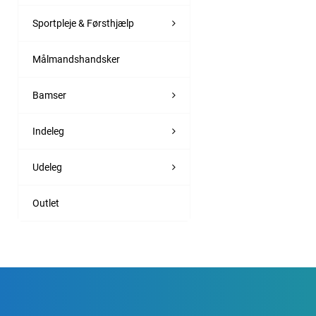
Sportpleje & Førsthjælp
Målmandshandsker
Bamser
Indeleg
Udeleg
Outlet