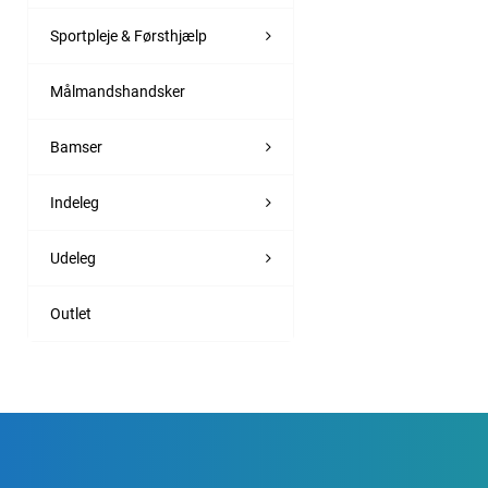
Sportpleje & Førsthjælp
Målmandshandsker
Bamser
Indeleg
Udeleg
Outlet