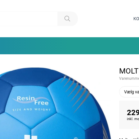
KO
MOLT
Varenumme
Vælg va
229
inkl. 