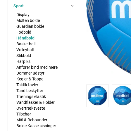
Sport
Display
Molten bolde
Guardian bolde
Fodbold
Håndbold
Basketball
Volleyball
Stikbold
Harpiks
Anfører bind med mere
Dommer udstyr
Kegler & Toppe
Taktik tavler
Tand beskytter
Trænings elastik
Vandflasker & Holder
Overtræksveste
Tilbehør
Mål & Rebounder
Bolde Kasse løsninger