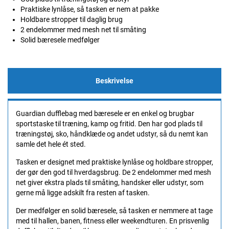
Praktiske lynlåse, så tasken er nem at pakke
Holdbare stropper til daglig brug
2 endelommer med mesh net til småting
Solid bæresele medfølger
Beskrivelse
Guardian dufflebag med bæresele er en enkel og brugbar
sportstaske til træning, kamp og fritid. Den har god plads til
træningstøj, sko, håndklæde og andet udstyr, så du nemt kan
samle det hele ét sted.
Tasken er designet med praktiske lynlåse og holdbare stropper,
der gør den god til hverdagsbrug. De 2 endelommer med mesh
net giver ekstra plads til småting, handsker eller udstyr, som
gerne må ligge adskilt fra resten af tasken.
Der medfølger en solid bæresele, så tasken er nemmere at tage
med til hallen, banen, fitness eller weekendturen. En prisvenlig