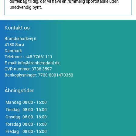
dufflebag til dig, der vil have en rummelig sportstaske uden
unødvendig pynt.
Kontakt os
Brandsmarkvej 6
4180 Sorø
Danmark
Telefonnr.:
+45 77661111
E-mail:
info@tranbergdahl.dk
CVR-nummer: 3738 3597
Bankoplysninger: 7700-0001470350
Åbningstider
Mandag
08:00 - 16:00
Tirsdag
08:00 - 16:00
Onsdag
08:00 - 16:00
Torsdag
08:00 - 16:00
Fredag
08:00 - 15:00