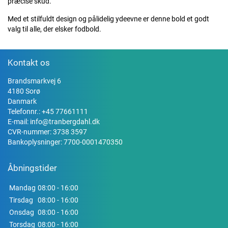
præcise skud.
Med et stilfuldt design og pålidelig ydeevne er denne bold et godt
valg til alle, der elsker fodbold.
Kontakt os
Brandsmarkvej 6
4180 Sorø
Danmark
Telefonnr.:
+45 77661111
E-mail:
info@tranbergdahl.dk
CVR-nummer: 3738 3597
Bankoplysninger: 7700-0001470350
Åbningstider
Mandag
08:00 - 16:00
Tirsdag
08:00 - 16:00
Onsdag
08:00 - 16:00
Torsdag
08:00 - 16:00