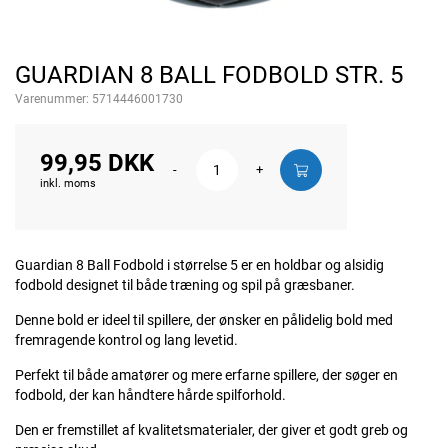
GUARDIAN 8 BALL FODBOLD STR. 5
Varenummer:
5714446001730
99,95 DKK
-
+
inkl. moms
Guardian 8 Ball Fodbold i størrelse 5 er en holdbar og alsidig
fodbold designet til både træning og spil på græsbaner.
Denne bold er ideel til spillere, der ønsker en pålidelig bold med
fremragende kontrol og lang levetid.
Perfekt til både amatører og mere erfarne spillere, der søger en
fodbold, der kan håndtere hårde spilforhold.
Den er fremstillet af kvalitetsmaterialer, der giver et godt greb og