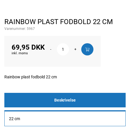
RAINBOW PLAST FODBOLD 22 CM
Varenummer:
5967
69,95 DKK
-
+
inkl. moms
Rainbow plast fodbold 22 cm
Beskrivelse
22 cm