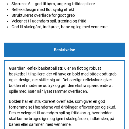
Størrelse 6 – god til børn, unge og fritidsspillere
Refleksdesign med flot synlig effekt
Struktureret overflade for godt greb
Velegnet til udendørs spil, træning og fritid
God til skolegård, indkørsel, bane og leg med vennerne
Beskrivelse
Guardian Reflex basketball str. 6 er en flot og robust
basketball til spillere, der vil have en bold med både godt greb
og et design, der skiller sig ud. Det særlige reflekslook giver
bolden et moderne udtryk og gør den ekstra spændende at
spille med, især når lyset rammer overfladen.
Bolden har en struktureret overflade, som giver en god
fornemmelse i hænderne ved driblinger, afleveringer og skud.
Den er velegnet til udendørs spil og fritidsbrug, hvor bolden
skal kunne bruges igen og igen i skolegården, indkørslen, på
banen eller sammen med vennerne.