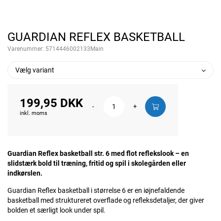
GUARDIAN REFLEX BASKETBALL
Varenummer:
5714446002133Main
Vælg variant
199,95 DKK
-
+
inkl. moms
Guardian Reflex basketball str. 6 med flot reflekslook – en
slidstærk bold til træning, fritid og spil i skolegården eller
indkørslen.
Guardian Reflex basketball i størrelse 6 er en iøjnefaldende
basketball med struktureret overflade og refleksdetaljer, der giver
bolden et særligt look under spil.