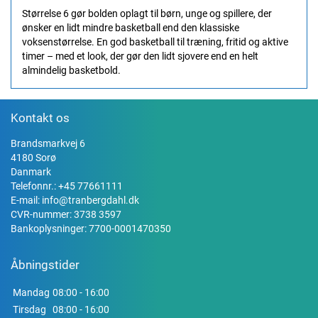
Størrelse 6 gør bolden oplagt til børn, unge og spillere, der
ønsker en lidt mindre basketball end den klassiske
voksenstørrelse. En god basketball til træning, fritid og aktive
timer – med et look, der gør den lidt sjovere end en helt
almindelig basketbold.
Kontakt os
Brandsmarkvej 6
4180 Sorø
Danmark
Telefonnr.:
+45 77661111
E-mail:
info@tranbergdahl.dk
CVR-nummer: 3738 3597
Bankoplysninger: 7700-0001470350
Åbningstider
Mandag
08:00 - 16:00
Tirsdag
08:00 - 16:00