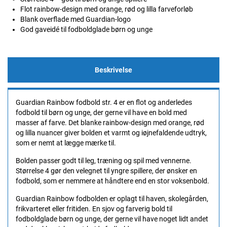
Flot rainbow-design med orange, rød og lilla farveforløb
Blank overflade med Guardian-logo
God gaveidé til fodboldglade børn og unge
Beskrivelse
Guardian Rainbow fodbold str. 4 er en flot og anderledes
fodbold til børn og unge, der gerne vil have en bold med
masser af farve. Det blanke rainbow-design med orange, rød
og lilla nuancer giver bolden et varmt og iøjnefaldende udtryk,
som er nemt at lægge mærke til.
Bolden passer godt til leg, træning og spil med vennerne.
Størrelse 4 gør den velegnet til yngre spillere, der ønsker en
fodbold, som er nemmere at håndtere end en stor voksenbold.
Guardian Rainbow fodbolden er oplagt til haven, skolegården,
frikvarteret eller fritiden. En sjov og farverig bold til
fodboldglade børn og unge, der gerne vil have noget lidt andet