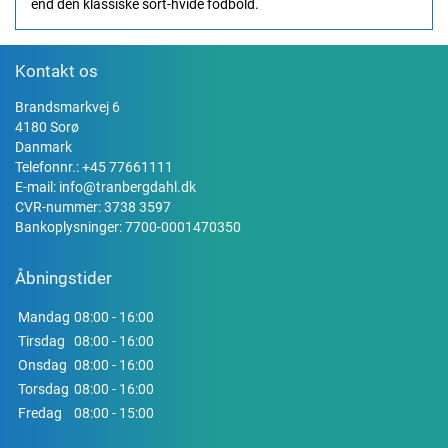
end den klassiske sort-hvide fodbold.
Kontakt os
Brandsmarkvej 6
4180 Sorø
Danmark
Telefonnr.:
+45 77661111
E-mail:
info@tranbergdahl.dk
CVR-nummer: 3738 3597
Bankoplysninger: 7700-0001470350
Åbningstider
Mandag
08:00 - 16:00
Tirsdag
08:00 - 16:00
Onsdag
08:00 - 16:00
Torsdag
08:00 - 16:00
Fredag
08:00 - 15:00