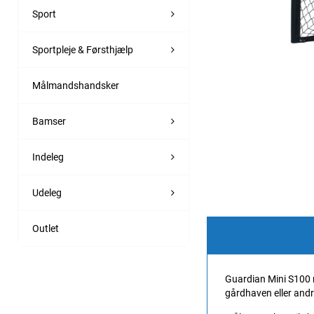
Sport
Sportpleje & Førsthjælp
Målmandshandsker
Bamser
Indeleg
Udeleg
Outlet
Guardian Mini S100 må
gårdhaven eller andre 