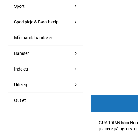
Sport
Sportpleje & Førsthjælp
Målmandshandsker
Bamser
Indeleg
Udeleg
Outlet
GUARDIAN Mini Hoop b
placere på børneværel