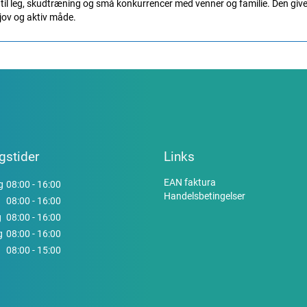
 til leg, skudtræning og små konkurrencer med venner og familie. Den giv
jov og aktiv måde.
gstider
Links
EAN faktura
g
08:00 - 16:00
Handelsbetingelser
08:00 - 16:00
g
08:00 - 16:00
g
08:00 - 16:00
08:00 - 15:00