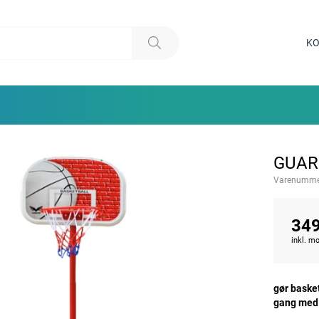
KO
GUAR
Varenumme
349
inkl. 
gør basket
gang med 