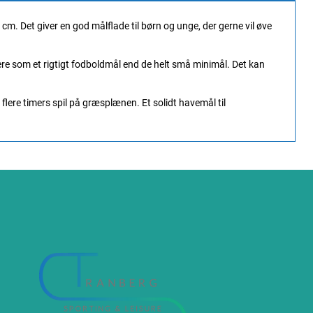
m. Det giver en god målflade til børn og unge, der gerne vil øve
 mere som et rigtigt fodboldmål end de helt små minimål. Det kan
flere timers spil på græsplænen. Et solidt havemål til