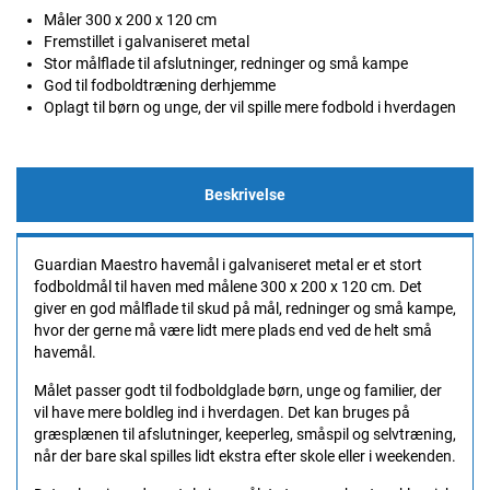
Måler 300 x 200 x 120 cm
Fremstillet i galvaniseret metal
Stor målflade til afslutninger, redninger og små kampe
God til fodboldtræning derhjemme
Oplagt til børn og unge, der vil spille mere fodbold i hverdagen
Beskrivelse
Guardian Maestro havemål i galvaniseret metal er et stort
fodboldmål til haven med målene 300 x 200 x 120 cm. Det
giver en god målflade til skud på mål, redninger og små kampe,
hvor der gerne må være lidt mere plads end ved de helt små
havemål.
Målet passer godt til fodboldglade børn, unge og familier, der
vil have mere boldleg ind i hverdagen. Det kan bruges på
græsplænen til afslutninger, keeperleg, småspil og selvtræning,
når der bare skal spilles lidt ekstra efter skole eller i weekenden.