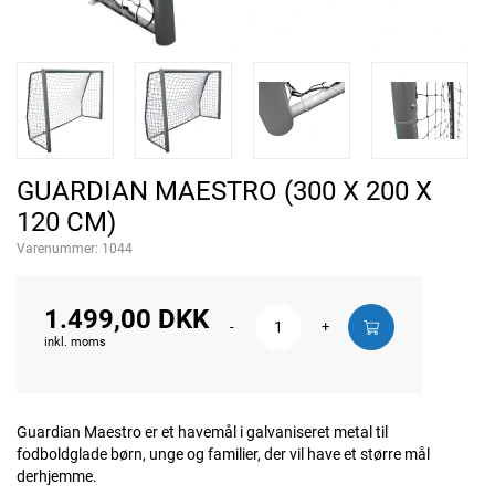
GUARDIAN MAESTRO (300 X 200 X
120 CM)
Varenummer:
1044
1.499,00 DKK
-
+
inkl. moms
Guardian Maestro er et havemål i galvaniseret metal til
fodboldglade børn, unge og familier, der vil have et større mål
derhjemme.