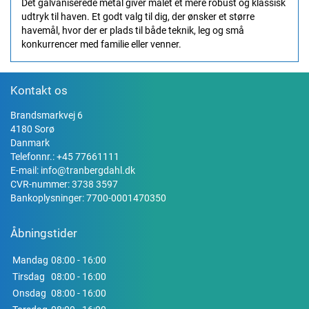
Det galvaniserede metal giver målet et mere robust og klassisk
udtryk til haven. Et godt valg til dig, der ønsker et større
havemål, hvor der er plads til både teknik, leg og små
konkurrencer med familie eller venner.
Kontakt os
Brandsmarkvej 6
4180 Sorø
Danmark
Telefonnr.:
+45 77661111
E-mail:
info@tranbergdahl.dk
CVR-nummer: 3738 3597
Bankoplysninger: 7700-0001470350
Åbningstider
Mandag
08:00 - 16:00
Tirsdag
08:00 - 16:00
Onsdag
08:00 - 16:00