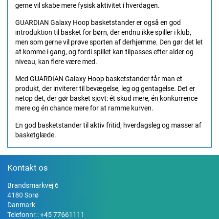
gerne vil skabe mere fysisk aktivitet i hverdagen.
GUARDIAN Galaxy Hoop basketstander er også en god
introduktion til basket for børn, der endnu ikke spiller i klub,
men som gerne vil prøve sporten af derhjemme. Den gør det let
at komme i gang, og fordi spillet kan tilpasses efter alder og
niveau, kan flere være med.
Med GUARDIAN Galaxy Hoop basketstander får man et
produkt, der inviterer til bevægelse, leg og gentagelse. Det er
netop det, der gør basket sjovt: ét skud mere, én konkurrence
mere og én chance mere for at ramme kurven.
En god basketstander til aktiv fritid, hverdagsleg og masser af
basketglæde.
Kontakt os
Brandsmarkvej 6
4180 Sorø
Danmark
Telefonnr.:
+45 77661111