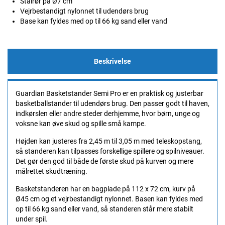
Stålrør på Ø7 cm
Vejrbestandigt nylonnet til udendørs brug
Base kan fyldes med op til 66 kg sand eller vand
Beskrivelse
Guardian Basketstander Semi Pro er en praktisk og justerbar
basketballstander til udendørs brug. Den passer godt til haven,
indkørslen eller andre steder derhjemme, hvor børn, unge og
voksne kan øve skud og spille små kampe.
Højden kan justeres fra 2,45 m til 3,05 m med teleskopstang,
så standeren kan tilpasses forskellige spillere og spilniveauer.
Det gør den god til både de første skud på kurven og mere
målrettet skudtræning.
Basketstanderen har en bagplade på 112 x 72 cm, kurv på
Ø45 cm og et vejrbestandigt nylonnet. Basen kan fyldes med
op til 66 kg sand eller vand, så standeren står mere stabilt
under spil.