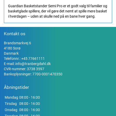
Guardian Basketstander Semi Pro er et godt valg til familier og
basketglade spillere, der vil gøre det nemt at spille mere basket
i hverdagen – uden at skulle ned på en bane hver gang.
Kontakt os
Brandsmarkvej 6
4180 Sorø
Danmark
Telefonnr.:
+45 77661111
E-mail:
info@tranbergdahl.dk
CVR-nummer: 3738 3597
Bankoplysninger: 7700-0001470350
Åbningstider
Mandag
08:00 - 16:00
Tirsdag
08:00 - 16:00
Onsdag
08:00 - 16:00