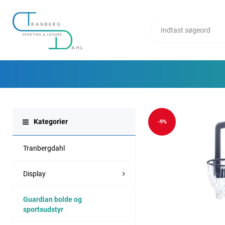
Kategorier
-9%
Tranbergdahl
Display
Guardian bolde og
sportsudstyr