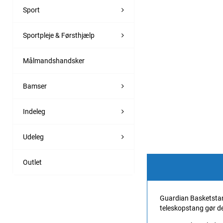
Sport
Sportpleje & Førsthjælp
Målmandshandsker
Bamser
Indeleg
Udeleg
Outlet
Guardian Basketstande
teleskopstang gør de