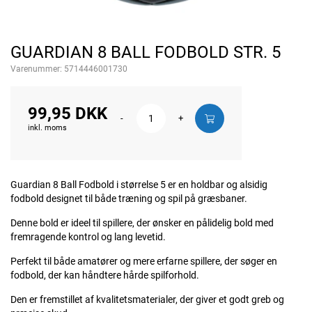
GUARDIAN 8 BALL FODBOLD STR. 5
Varenummer:
5714446001730
99,95 DKK
-
+
inkl. moms
Guardian 8 Ball Fodbold i størrelse 5 er en holdbar og alsidig
fodbold designet til både træning og spil på græsbaner.
Denne bold er ideel til spillere, der ønsker en pålidelig bold med
fremragende kontrol og lang levetid.
Perfekt til både amatører og mere erfarne spillere, der søger en
fodbold, der kan håndtere hårde spilforhold.
Den er fremstillet af kvalitetsmaterialer, der giver et godt greb og