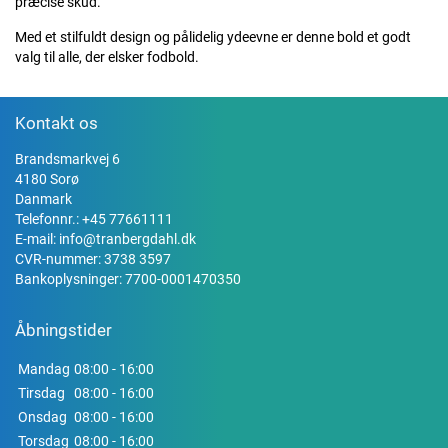
præcise skud.
Med et stilfuldt design og pålidelig ydeevne er denne bold et godt
valg til alle, der elsker fodbold.
Kontakt os
Brandsmarkvej 6
4180 Sorø
Danmark
Telefonnr.:
+45 77661111
E-mail:
info@tranbergdahl.dk
CVR-nummer: 3738 3597
Bankoplysninger: 7700-0001470350
Åbningstider
Mandag
08:00 - 16:00
Tirsdag
08:00 - 16:00
Onsdag
08:00 - 16:00
Torsdag
08:00 - 16:00