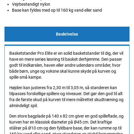
Vejrbestandigt nylon
Base kan fyldes med op til 160 kg vand eller sand
Beskrivelse
Basketstander Pro Elite er en solid basketstander til dig, der vil
have en mere seriøs løsning til basket derhjemme. Den passer
godt til indkørslen, haven eller andre udendørs områder, hvor
både børn, unge og voksne skal kunne skyde på kurven og
spille små kampe.
Højden kan justeres fra 2,30 m til 3,05 m, så standeren kan
tilpasses forskellige spillere og niveauer. Det gør den god til alt
fra de første skud på kurven til mere målrettet skudtræning og
almindeligt spil.
Den store bagplade på 140 x 82 cm giver en god spilleflade, og
kurven har en klassisk diameter på Ø45 cm. Det kraftige
stålrør på Ø10 cm og den fyldbare base, der kan rumme op til