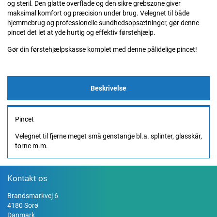
og steril. Den glatte overflade og den sikre grebszone giver
maksimal komfort og præcision under brug. Velegnet til både
hjemmebrug og professionelle sundhedsopsætninger, gør denne
pincet det let at yde hurtig og effektiv førstehjælp.
Gør din førstehjælpskasse komplet med denne pålidelige pincet!
Beskrivelse
Pincet
Velegnet til fjerne meget små genstange bl.a. splinter, glasskår,
torne m.m.
Kontakt os
Brandsmarkvej 6
4180 Sorø
Danmark