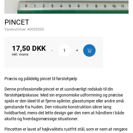
PINCET
Varenummer:
40030500
17,50 DKK
-
+
inkl. moms
Præcis og pålidelig pincet til førstehjælp
Denne professionelle pincet er et uundværligt redskab til din
førstehjælpskasse. Med sin ergonomiske udformning og præcise
spids er den ideel til at fjerne splinter, glasstumper eller andre små
genstande fra huden. Den robuste konstruktion sikrer lang
holdbarhed, mens det lette design gør den nem at håndtere i både
akutte og hverdagsmæssige situationer.
Pincetten er lavet af højkvalitets rustfrit stål, som er nem at rengøre