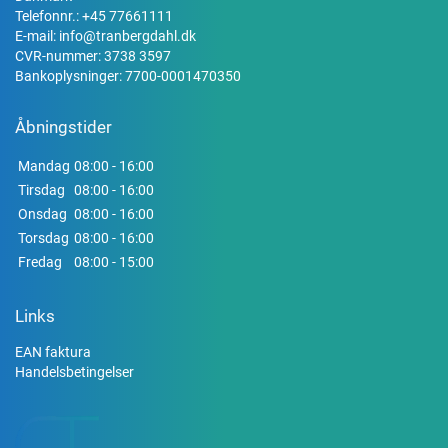
Telefonnr.:
+45 77661111
E-mail:
info@tranbergdahl.dk
CVR-nummer: 3738 3597
Bankoplysninger: 7700-0001470350
Åbningstider
Mandag
08:00 - 16:00
Tirsdag
08:00 - 16:00
Onsdag
08:00 - 16:00
Torsdag
08:00 - 16:00
Fredag
08:00 - 15:00
Links
EAN faktura
Handelsbetingelser