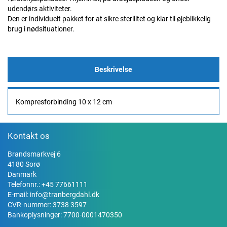
udendørs aktiviteter.
Den er individuelt pakket for at sikre sterilitet og klar til øjeblikkelig
brug i nødsituationer.
Beskrivelse
Kompresforbinding 10 x 12 cm
Kontakt os
Brandsmarkvej 6
4180 Sorø
Danmark
Telefonnr.:
+45 77661111
E-mail:
info@tranbergdahl.dk
CVR-nummer: 3738 3597
Bankoplysninger: 7700-0001470350