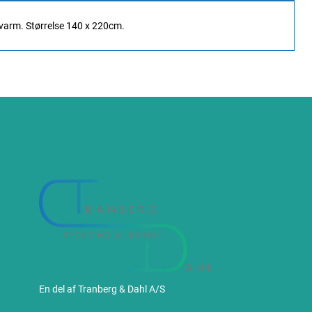
t varm. Størrelse 140 x 220cm.
En del af Tranberg & Dahl A/S