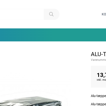
KO
ALU-
Varenumme
13,
inkl. 
Alu-tæppe 
Alu-tæppe 