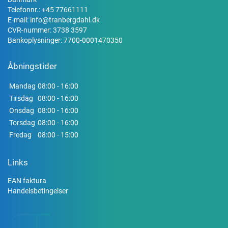
Telefonnr.:
+45 77661111
E-mail:
info@tranbergdahl.dk
CVR-nummer: 3738 3597
Bankoplysninger: 7700-0001470350
Åbningstider
Mandag
08:00 - 16:00
Tirsdag
08:00 - 16:00
Onsdag
08:00 - 16:00
Torsdag
08:00 - 16:00
Fredag
08:00 - 15:00
Links
EAN faktura
Handelsbetingelser