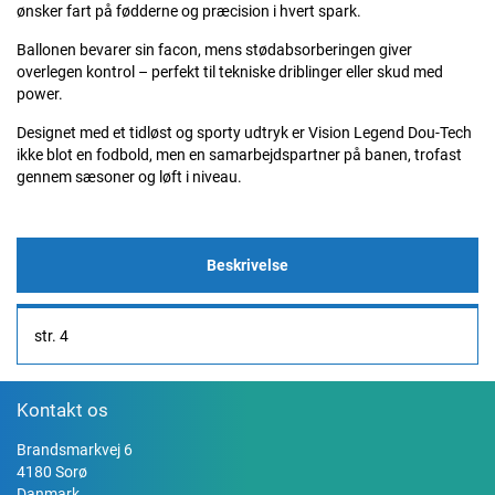
ønsker fart på fødderne og præcision i hvert spark.
Ballonen bevarer sin facon, mens stødabsorberingen giver
overlegen kontrol – perfekt til tekniske driblinger eller skud med
power.
Designet med et tidløst og sporty udtryk er Vision Legend Dou-Tech
ikke blot en fodbold, men en samarbejdspartner på banen, trofast
gennem sæsoner og løft i niveau.
Beskrivelse
str. 4
Kontakt os
Brandsmarkvej 6
4180 Sorø
Danmark