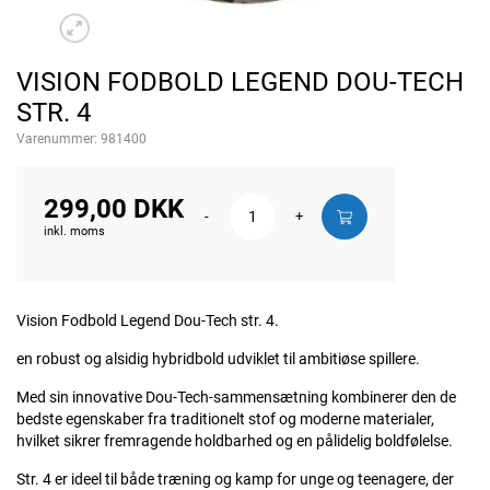
VISION FODBOLD LEGEND DOU-TECH
STR. 4
Varenummer:
981400
299,00 DKK
-
+
inkl. moms
Vision Fodbold Legend Dou-Tech str. 4.
en robust og alsidig hybridbold udviklet til ambitiøse spillere.
Med sin innovative Dou-Tech-sammensætning kombinerer den de
bedste egenskaber fra traditionelt stof og moderne materialer,
hvilket sikrer fremragende holdbarhed og en pålidelig boldfølelse.
Str. 4 er ideel til både træning og kamp for unge og teenagere, der