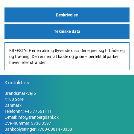
Beskrivelse
Tekniske data
FREESTYLE er en alsidig flyvende disc, der egner sig til både leg
og træning. Den er nem at kaste og gribe – perfekt til parken,
haven eller stranden.
Kontakt os
Brandsmarkvej 6
4180 Sorø
Danmark
Telefonnr.:
+45 77661111
E-mail:
info@tranbergdahl.dk
CVR-nummer: 3738 3597
Bankoplysninger: 7700-0001470350