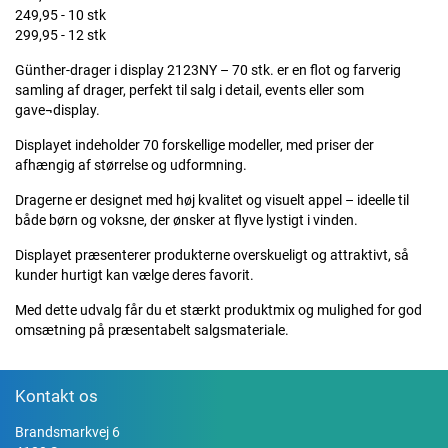
249,95 - 10 stk
299,95 - 12 stk
Günther-drager i display 2123NY – 70 stk. er en flot og farverig
samling af drager, perfekt til salg i detail, events eller som
gave¬display.
Displayet indeholder 70 forskellige modeller, med priser der
afhængig af størrelse og udformning.
Dragerne er designet med høj kvalitet og visuelt appel – ideelle til
både børn og voksne, der ønsker at flyve lystigt i vinden.
Displayet præsenterer produkterne overskueligt og attraktivt, så
kunder hurtigt kan vælge deres favorit.
Med dette udvalg får du et stærkt produktmix og mulighed for god
omsætning på præsentabelt salgsmateriale.
Kontakt os
Brandsmarkvej 6