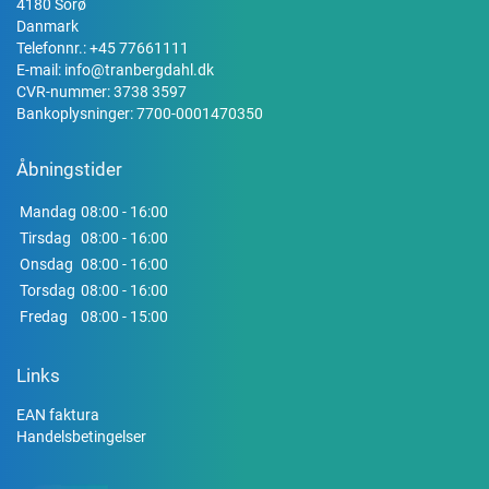
4180 Sorø
Danmark
Telefonnr.:
+45 77661111
E-mail:
info@tranbergdahl.dk
CVR-nummer: 3738 3597
Bankoplysninger: 7700-0001470350
Åbningstider
Mandag
08:00 - 16:00
Tirsdag
08:00 - 16:00
Onsdag
08:00 - 16:00
Torsdag
08:00 - 16:00
Fredag
08:00 - 15:00
Links
EAN faktura
Handelsbetingelser