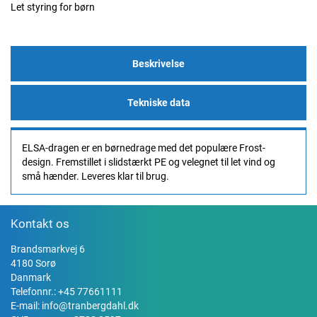
Let styring for børn
Beskrivelse
Tekniske data
ELSA-dragen er en børnedrage med det populære Frost-
design. Fremstillet i slidstærkt PE og velegnet til let vind og
små hænder. Leveres klar til brug.
Kontakt os
Brandsmarkvej 6
4180 Sorø
Danmark
Telefonnr.:
+45 77661111
E-mail:
info@tranbergdahl.dk