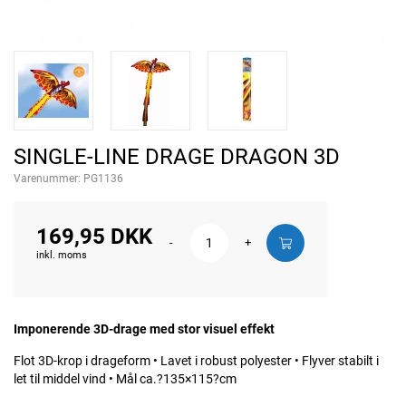
SINGLE-LINE DRAGE DRAGON 3D
Varenummer:
PG1136
169,95 DKK
-
+
inkl. moms
Imponerende 3D-drage med stor visuel effekt
Flot 3D-krop i drageform • Lavet i robust polyester • Flyver stabilt i
let til middel vind • Mål ca.?135×115?cm