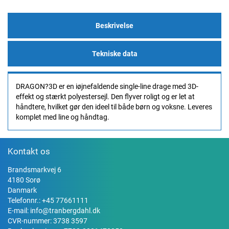
Beskrivelse
Tekniske data
DRAGON?3D er en iøjnefaldende single-line drage med 3D-
effekt og stærkt polyestersejl. Den flyver roligt og er let at
håndtere, hvilket gør den ideel til både børn og voksne. Leveres
komplet med line og håndtag.
Kontakt os
Brandsmarkvej 6
4180 Sorø
Danmark
Telefonnr.:
+45 77661111
E-mail:
info@tranbergdahl.dk
CVR-nummer: 3738 3597