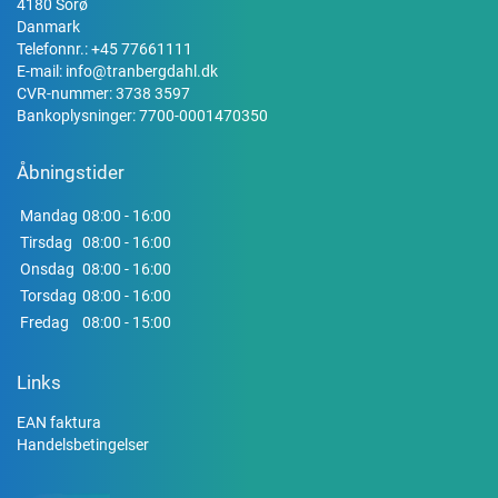
4180 Sorø
Danmark
Telefonnr.:
+45 77661111
E-mail:
info@tranbergdahl.dk
CVR-nummer: 3738 3597
Bankoplysninger: 7700-0001470350
Åbningstider
Mandag
08:00 - 16:00
Tirsdag
08:00 - 16:00
Onsdag
08:00 - 16:00
Torsdag
08:00 - 16:00
Fredag
08:00 - 15:00
Links
EAN faktura
Handelsbetingelser