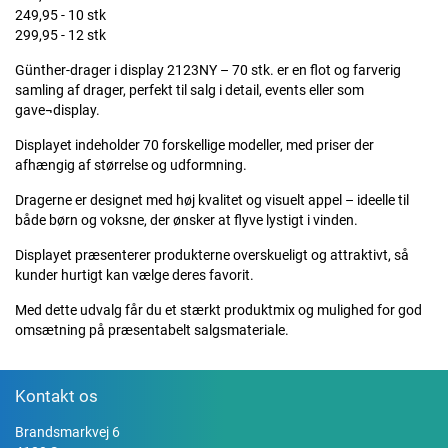
249,95 - 10 stk
299,95 - 12 stk
Günther-drager i display 2123NY – 70 stk. er en flot og farverig
samling af drager, perfekt til salg i detail, events eller som
gave¬display.
Displayet indeholder 70 forskellige modeller, med priser der
afhængig af størrelse og udformning.
Dragerne er designet med høj kvalitet og visuelt appel – ideelle til
både børn og voksne, der ønsker at flyve lystigt i vinden.
Displayet præsenterer produkterne overskueligt og attraktivt, så
kunder hurtigt kan vælge deres favorit.
Med dette udvalg får du et stærkt produktmix og mulighed for god
omsætning på præsentabelt salgsmateriale.
Kontakt os
Brandsmarkvej 6