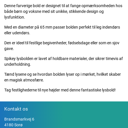
Denne farverige bold er designet til at fange opmærksomheden hos
både børn og voksne med sit unikke, stikkende design og
lysfunktion.
Med en diameter på 65 mm passer bolden perfekt til leg indendørs
eller udendørs.
Den er ideel til festlige begivenheder, fødselsdage eller som en sjov
gave.
Spikey lysbolden er lavet af holdbare materialer, der sikrer timevis af
underholdning.
Tænd lysene og se hvordan bolden lyser op i mørket, hvilket skaber
en magisk atmosfære.
Tag festlighederne til nye højder med denne fantastiske lysbold!
Kontakt os
Brandsmarkvej 6
4180 Sorø