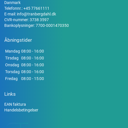
Danmark
Telefonnr.:
+45 77661111
E-mail:
info@tranbergdahl.dk
CVR-nummer: 3738 3597
Bankoplysninger: 7700-0001470350
Åbningstider
Mandag
08:00 - 16:00
Tirsdag
08:00 - 16:00
Onsdag
08:00 - 16:00
Torsdag
08:00 - 16:00
Fredag
08:00 - 15:00
Links
EAN faktura
Handelsbetingelser