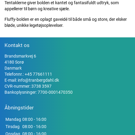
Tentaklerne giver bolden et kantet og fantasifuldt udtryk, som
appellerer til børn og kreative sjæle.
Fluffy-bolden er en oplagt gaveidé til både små og store, der elsker
bløde, unikke legetøjsoplevelser.
Kontakt os
Brandsmarkvej 6
4180 Sorø
Danmark
Telefonnr.:
+45 77661111
E-mail:
info@tranbergdahl.dk
CVR-nummer: 3738 3597
Bankoplysninger: 7700-0001470350
Åbningstider
Mandag
08:00 - 16:00
Tirsdag
08:00 - 16:00
Onsdag
08:00 - 16:00