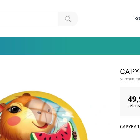
KO
CAPY
Varenumme
49,
inkl. 
CAPYBARA