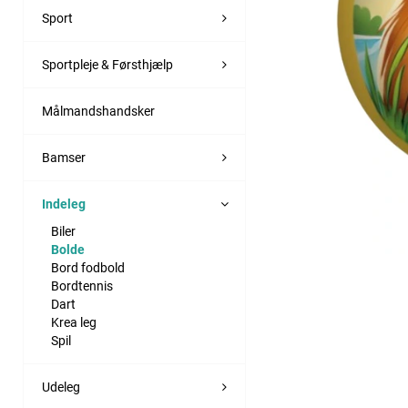
Sport
Sportpleje & Førsthjælp
Målmandshandsker
Bamser
Indeleg
Biler
Bolde
Bord fodbold
Bordtennis
Dart
Krea leg
Spil
Udeleg