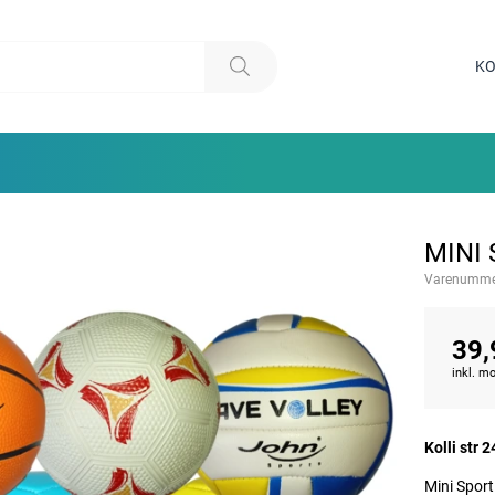
KO
MINI
Varenumme
39,
inkl. 
Kolli str 2
Mini Spor