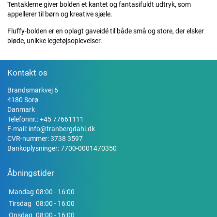
Tentaklerne giver bolden et kantet og fantasifuldt udtryk, som
appellerer til børn og kreative sjæle.
Fluffy-bolden er en oplagt gaveidé til både små og store, der elsker
bløde, unikke legetøjsoplevelser.
Kontakt os
Brandsmarkvej 6
4180 Sorø
Danmark
Telefonnr.:
+45 77661111
E-mail:
info@tranbergdahl.dk
CVR-nummer: 3738 3597
Bankoplysninger: 7700-0001470350
Åbningstider
Mandag
08:00 - 16:00
Tirsdag
08:00 - 16:00
Onsdag
08:00 - 16:00