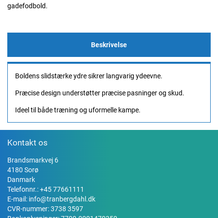
gadefodbold.
Beskrivelse
Boldens slidstærke ydre sikrer langvarig ydeevne.
Præcise design understøtter præcise pasninger og skud.
Ideel til både træning og uformelle kampe.
Kontakt os
Brandsmarkvej 6
4180 Sorø
Danmark
Telefonnr.:
+45 77661111
E-mail:
info@tranbergdahl.dk
CVR-nummer: 3738 3597