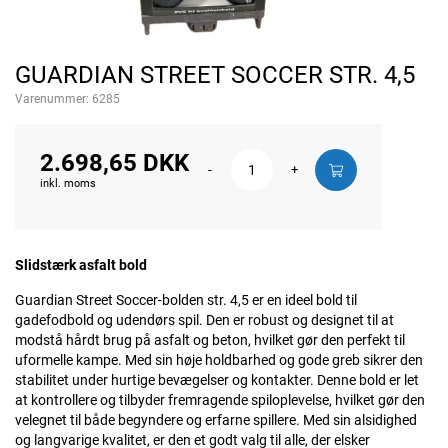
GUARDIAN STREET SOCCER STR. 4,5
Varenummer:
6285
2.698,65 DKK
-
+
inkl. moms
Slidstærk asfalt bold
Guardian Street Soccer-bolden str. 4,5 er en ideel bold til
gadefodbold og udendørs spil. Den er robust og designet til at
modstå hårdt brug på asfalt og beton, hvilket gør den perfekt til
uformelle kampe. Med sin høje holdbarhed og gode greb sikrer den
stabilitet under hurtige bevægelser og kontakter. Denne bold er let
at kontrollere og tilbyder fremragende spiloplevelse, hvilket gør den
velegnet til både begyndere og erfarne spillere. Med sin alsidighed
og langvarige kvalitet, er den et godt valg til alle, der elsker