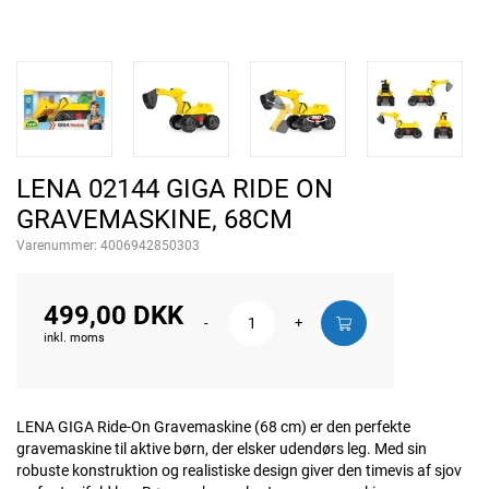
LENA 02144 GIGA RIDE ON
GRAVEMASKINE, 68CM
Varenummer:
4006942850303
499,00 DKK
-
+
inkl. moms
LENA GIGA Ride-On Gravemaskine (68 cm) er den perfekte
gravemaskine til aktive børn, der elsker udendørs leg. Med sin
robuste konstruktion og realistiske design giver den timevis af sjov