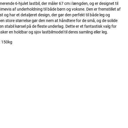
nerende 6-hjulet lastbil, der måler 67 cm i længden, og er designet til
 timevis af underholdning til både børn og voksne. Den er fremstillet af
st og har et detaljeret design, der gør den perfekt til både leg og
en store størrelse gør den nem at håndtere for de små, og de solide
 en stabil kørsel på de fleste underlag. Dette er et fantastisk valg for
nsker en holdbar og sjov lastbilmodel til deres samling eller leg.
: 150kg