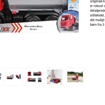
originale k
er robust 
detaljered
stålaksler
det muligt
børn fra 3