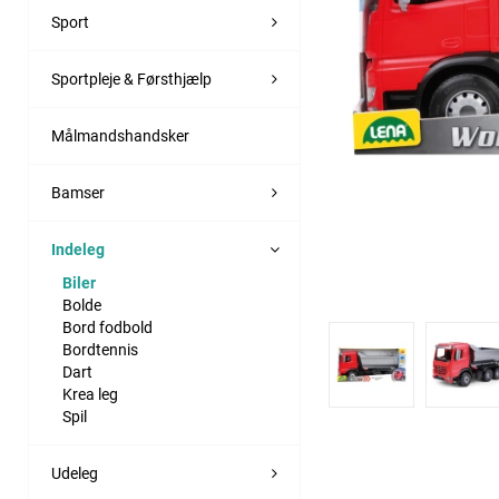
Sport
Sportpleje & Førsthjælp
Målmandshandsker
Bamser
Indeleg
Biler
Bolde
Bord fodbold
Bordtennis
Dart
Krea leg
Spil
Udeleg