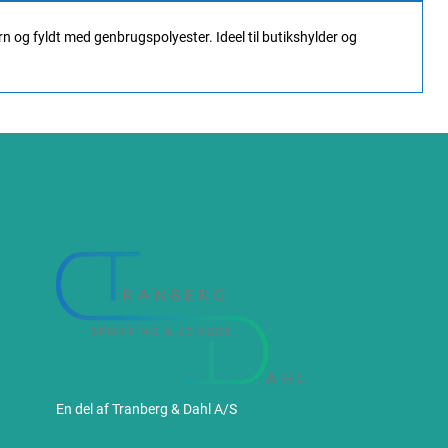
rn og fyldt med genbrugspolyester. Ideel til butikshylder og
En del af Tranberg & Dahl A/S