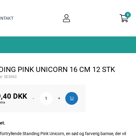
0
user
NTAKT
light
DING PINK UNICORN 16 CM 12 STK
r:
SE3063
,40 DKK
-
+
moms
et.
fortryllende Standing Pink Unicorn, en sød og farverig bamse, der vil