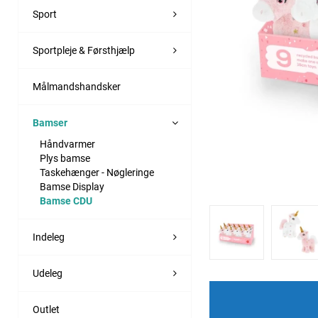
Sport
Sportpleje & Førsthjælp
Målmandshandsker
Bamser
Håndvarmer
Plys bamse
Taskehænger - Nøgleringe
Bamse Display
Bamse CDU
Indeleg
Udeleg
Outlet