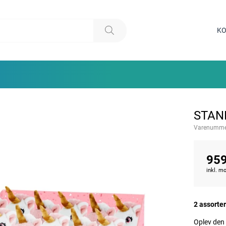
KO
STAN
Varenumme
959
inkl. 
2 assorter
Oplev den 