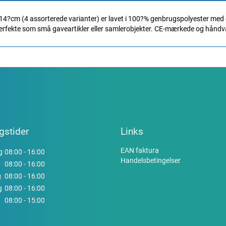
4?cm (4 assorterede varianter) er lavet i 100?% genbrugspolyester med g
erfekte som små gaveartikler eller samlerobjekter. CE-mærkede og hånd
gstider
Links
EAN faktura
g
08:00 - 16:00
Handelsbetingelser
08:00 - 16:00
g
08:00 - 16:00
g
08:00 - 16:00
08:00 - 15:00