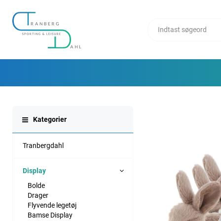
Kategorier
Tranbergdahl
Display
Bolde
Drager
Flyvende legetøj
Bamse Display