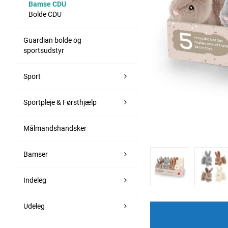
Bamse CDU
Bolde CDU
Guardian bolde og
sportsudstyr
Sport
Sportpleje & Førsthjælp
Målmandshandsker
Bamser
Indeleg
Udeleg