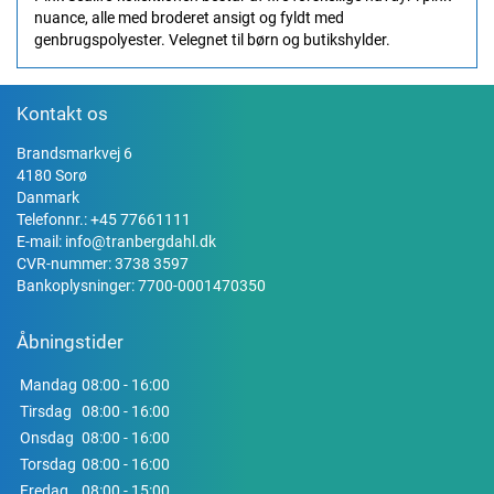
nuance, alle med broderet ansigt og fyldt med
genbrugspolyester. Velegnet til børn og butikshylder.
Kontakt os
Brandsmarkvej 6
4180 Sorø
Danmark
Telefonnr.:
+45 77661111
E-mail:
info@tranbergdahl.dk
CVR-nummer: 3738 3597
Bankoplysninger: 7700-0001470350
Åbningstider
Mandag
08:00 - 16:00
Tirsdag
08:00 - 16:00
Onsdag
08:00 - 16:00
Torsdag
08:00 - 16:00
Fredag
08:00 - 15:00