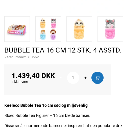
BUBBLE TEA 16 CM 12 STK. 4 ASSTD.
Varenummer:
SF3562
1.439,40 DKK
-
+
inkl. moms
Keeleco Bubble Tea 16 cm sød og miljøvenlig
Bloed Bubble Tea Figurer – 16 cm bløde bamser.
Disse små, charmerende bamser er inspireret af den populære drik