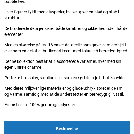
bubble tea.
Hver figur er fyldt med glasperler, hvilket giver en blød og stabil
struktur.
De broderede detaljer sikrer både karakter og sikkerhed uden hårde
elementer.
Med en størrelse på ca. 16 cm er de ideelle som gave, samlerobjekt
eller som en del af et butikssortiment med fokus på bæredygtighed.
Denne kollektion består af 4 assorterede varianter, hver med sin
egen unikke charme.
Perfekte til display, samling eller som en sød detalje til butikshylder.
Med deres miljøvenlige materialer og glade udtryk spreder de smil
og varme, samtidig med at de understøtter en bæredygtig livsstil.
Fremstillet af 100% genbrugspolyester.
Beskrivelse