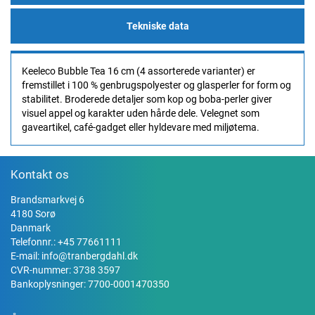
Tekniske data
Keeleco Bubble Tea 16 cm (4 assorterede varianter) er
fremstillet i 100 % genbrugspolyester og glasperler for form og
stabilitet. Broderede detaljer som kop og boba-perler giver
visuel appel og karakter uden hårde dele. Velegnet som
gaveartikel, café-gadget eller hyldevare med miljøtema.
Kontakt os
Brandsmarkvej 6
4180 Sorø
Danmark
Telefonnr.:
+45 77661111
E-mail:
info@tranbergdahl.dk
CVR-nummer: 3738 3597
Bankoplysninger: 7700-0001470350