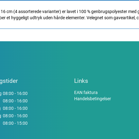
6 cm (4 assorterede varianter) er lavet i 100 % genbrugspolyester med gl
r et hyggeligt udtryk uden hårde elementer. Velegnet som gaveartikel, caf
gstider
Links
EAN faktura
g
08:00 - 16:00
Handelsbetingelser
08:00 - 16:00
g
08:00 - 16:00
g
08:00 - 16:00
08:00 - 15:00