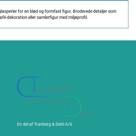
asperler for en blød og formfast figur. Broderede detaljer som
é-dekoration eller samlerfigur med miljøprofil.
En del af Tranberg & Dahl A/S