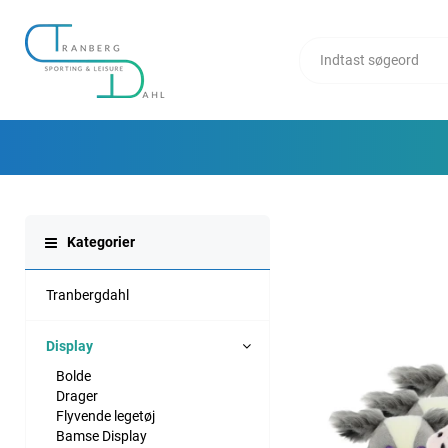
Kategorier
Tranbergdahl
Display
Bolde
Drager
Flyvende legetøj
Bamse Display