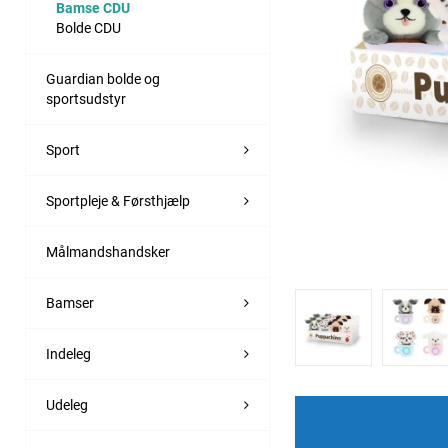
Bamse CDU
Bolde CDU
Guardian bolde og
sportsudstyr
Sport
Sportpleje & Førsthjælp
Målmandshandsker
Bamser
Indeleg
Udeleg